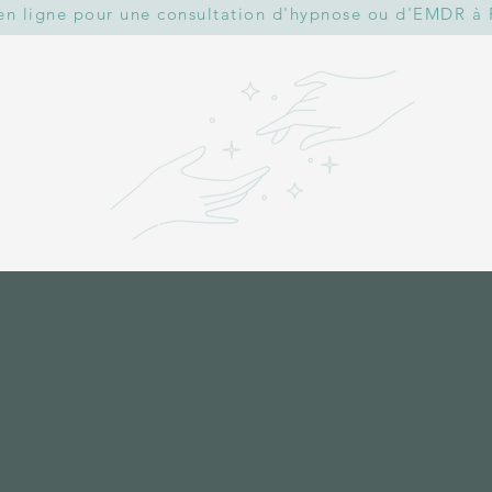
en ligne pour une consultation d'hypnose ou d'EMDR à 
 plus sur Tiphaine Ve
propose des séances
nées à vous aider à mener