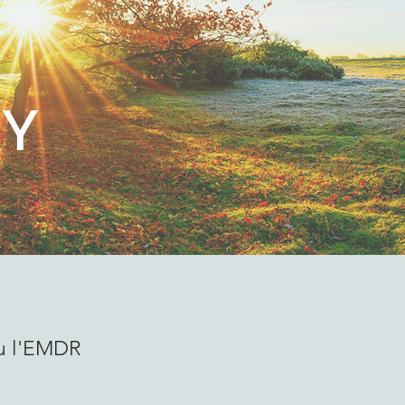
RY
ou l'EMDR