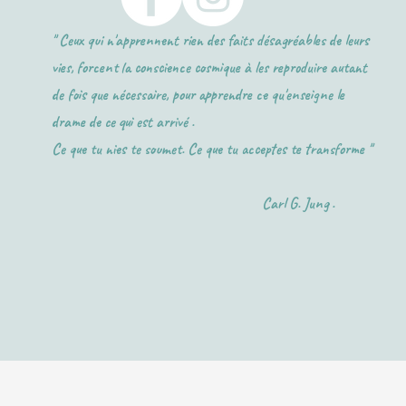
" Ceux qui n'apprennent rien des faits désagréables de leurs
vies, forcent la conscience cosmique à les reproduire autant
de fois que nécessaire, pour apprendre ce qu'enseigne le
drame de ce qui est arrivé .
Ce que tu nies te soumet. Ce que tu acceptes te transforme "
Carl G. Jung .