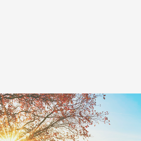
DV
Témoignages