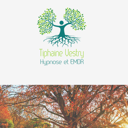
onsulter ?
Mes services
Contact et Prise de R