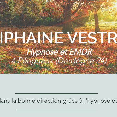
IPHAINE VEST
Hypnose et EMDR
à Périgueux (Dordogne 24)
ans la bonne direction grâce à l'hypnose 